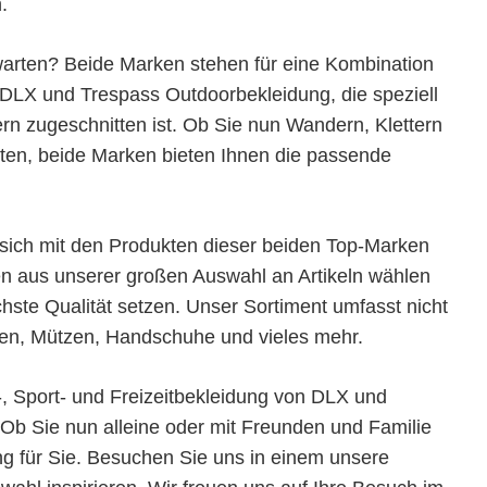
.
rten? Beide Marken stehen für eine Kombination
t DLX und Trespass Outdoorbekleidung, die speziell
rn zugeschnitten ist. Ob Sie nun Wandern, Klettern
en, beide Marken bieten Ihnen die passende
t, sich mit den Produkten dieser beiden Top-Marken
en aus unserer großen Auswahl an Artikeln wählen
chste Qualität setzen. Unser Sortiment umfasst nicht
en, Mützen, Handschuhe und vieles mehr.
-, Sport- und Freizeitbekleidung von DLX und
 Ob Sie nun alleine oder mit Freunden und Familie
g für Sie. Besuchen Sie uns in einem unsere