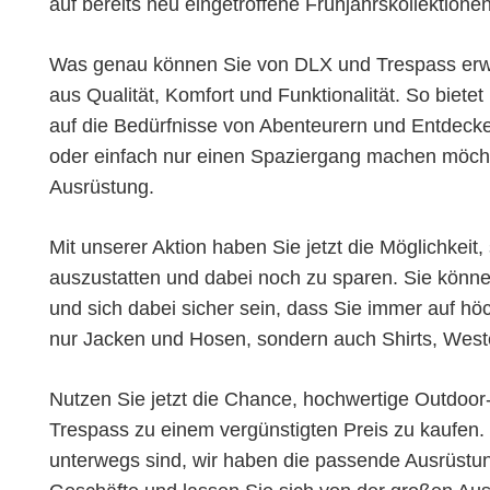
auf bereits neu eingetroffene Frühjahrskollektionen
Was genau können Sie von DLX und Trespass erwa
aus Qualität, Komfort und Funktionalität. So biete
auf die Bedürfnisse von Abenteurern und Entdecke
oder einfach nur einen Spaziergang machen möcht
Ausrüstung.
Mit unserer Aktion haben Sie jetzt die Möglichkei
auszustatten und dabei noch zu sparen. Sie könn
und sich dabei sicher sein, dass Sie immer auf hö
nur Jacken und Hosen, sondern auch Shirts, West
Nutzen Sie jetzt die Chance, hochwertige Outdoor
Trespass zu einem vergünstigten Preis zu kaufen.
unterwegs sind, wir haben die passende Ausrüstun