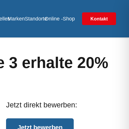
elles
Marken
Standorte
Online -Shop
Kontakt
e 3 erhalte 20%
Jetzt direkt bewerben:
Jetzt bewerben