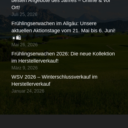
besten Angebote des Jahres – Online & vor
Ort!
Juli 25, 2026
Frühlingserwachen im Allgäu: Unsere
aktuellen Aktionstage vom 21. Mai bis 6. Juni!
☀️🛍️
Mai 26, 2026
Frühlingserwachen 2026: Die neue Kollektion
im Herstellerverkauf!
März 9, 2026
WSV 2026 – Winterschlussverkauf im
Herstellerverkauf
Januar 24, 2026