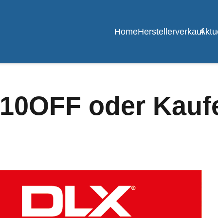
Home
Herstellerverkauf
Aktu
 10OFF oder Kauf