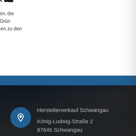
en, die
 Grün
zen zu den
Herstellerverkauf Schwangau
König-Ludwig-Straße 2
87645 Schwangau