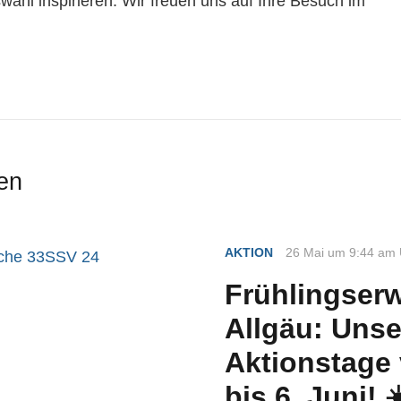
ahl inspirieren. Wir freuen uns auf Ihre Besuch im
en
AKTION
26 Mai um 9:44 am 
Frühlingser
Allgäu: Unse
Aktionstage
bis 6. Juni! ☀