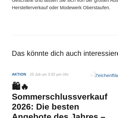
Geschäfte und lassen Sie sich von der großen Ausw
Herstellerverkauf oder Modewerk Oberstaufen.
Das könnte dich auch interessier
AKTION
25 Juli um 3:02 pm Uhr
🛍️🔥
Sommerschlussverkauf
2026: Die besten
Angebote des Jahres –