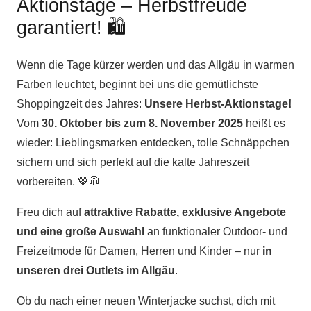
Aktionstage – Herbstfreude
garantiert! 🛍️
Wenn die Tage kürzer werden und das Allgäu in warmen
Farben leuchtet, beginnt bei uns die gemütlichste
Shoppingzeit des Jahres:
Unsere Herbst-Aktionstage!
Vom
30. Oktober bis zum 8. November 2025
heißt es
wieder: Lieblingsmarken entdecken, tolle Schnäppchen
sichern und sich perfekt auf die kalte Jahreszeit
vorbereiten. 🤎🧥
Freu dich auf
attraktive Rabatte, exklusive Angebote
und eine große Auswahl
an funktionaler Outdoor- und
Freizeitmode für Damen, Herren und Kinder – nur
in
unseren drei Outlets im Allgäu
.
Ob du nach einer neuen Winterjacke suchst, dich mit