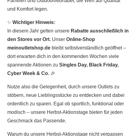
Familien und Outdoorliebhaber, die Wert auf Qualität
und Komfort legen.
✨
Wichtiger Hinweis:
In diesem Jahr gelten unsere
Rabatte ausschließlich in
den Stores vor Ort.
Unser
Online-Shop
meinoutletshop.de
bleibt selbstverständlich geöffnet –
dort erwarten dich in den kommenden Wochen viele
spannende Aktionen zu
Singles Day, Black Friday,
Cyber Week & Co.
🎉
Nutze also die Gelegenheit, durch unsere Outlets zu
stöbern, neue Lieblingsstücke zu entdecken und dabei
ordentlich zu sparen. Egal ob sportlich, funktional oder
modisch – unsere Herbst-Aktionstage bieten für jeden
Geschmack das Passende.
Warum du unsere Herbst-Aktionstage nicht verpassen