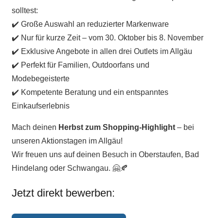
solltest:
✔️ Große Auswahl an reduzierter Markenware
✔️ Nur für kurze Zeit – vom 30. Oktober bis 8. November
✔️ Exklusive Angebote in allen drei Outlets im Allgäu
✔️ Perfekt für Familien, Outdoorfans und
Modebegeisterte
✔️ Kompetente Beratung und ein entspanntes
Einkaufserlebnis
Mach deinen
Herbst zum Shopping-Highlight
– bei
unseren Aktionstagen im Allgäu!
Wir freuen uns auf deinen Besuch in Oberstaufen, Bad
Hindelang oder Schwangau. 🤗🍂
Jetzt direkt bewerben: