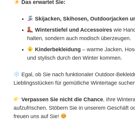
Das erwartet Sie:
Skijacken, Skihosen, Outdoorjacken u
Winterstiefel und Accessoires
wie Hand
halten, sondern auch modisch überzeugen.
Kinderbekleidung
– warme Jacken, Hosen
und stylisch durch den Winter kommen.
Egal, ob Sie nach funktionaler Outdoor-Beklei
Lieblingsstücken für gemütliche Wintertage suchen
Verpassen Sie nicht die Chance
, Ihre Winter
aufzufrischen. Stöbern Sie in unserem Geschäft o
freuen uns auf Sie!