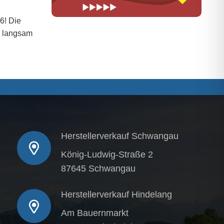
6! Die
h langsam
Herstellerverkauf Schwangau
König-Ludwig-Straße 2
87645 Schwangau
Herstellerverkauf Hindelang
Am Bauernmarkt