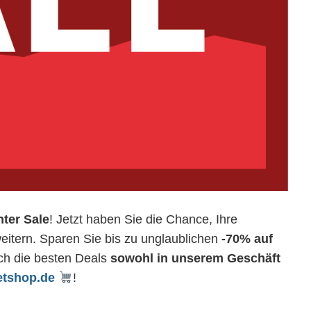
ter Sale
! Jetzt haben Sie die Chance, Ihre
itern. Sparen Sie bis zu unglaublichen
-70% auf
ch die besten Deals
sowohl in unserem Geschäft
etshop
.de
!