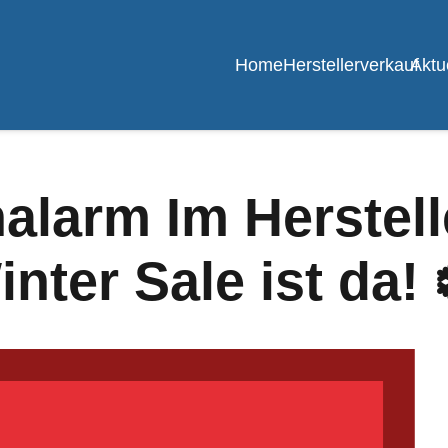
Home
Herstellerverkauf
Aktu
alarm Im Herstell
ter Sale ist da! 