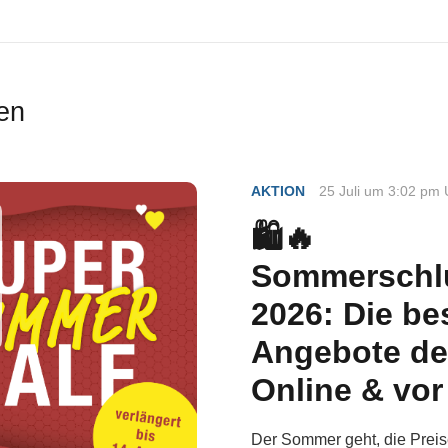
en
AKTION
25 Juli um 3:02 pm 
🛍️🔥
Sommerschl
2026: Die be
Angebote de
Online & vor
Der Sommer geht, die Preis