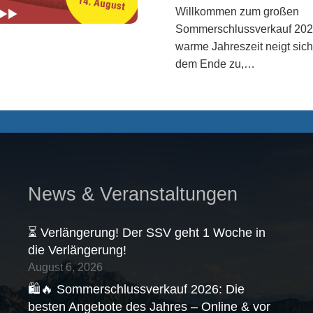
Willkommen zum großen
Sommerschlussverkauf 202
warme Jahreszeit neigt sic
dem Ende zu,…
News & Veranstaltungen
⏳ Verlängerung! Der SSV geht 1 Woche in
die Verlängerung!
August 6, 2026
🛍️🔥 Sommerschlussverkauf 2026: Die
besten Angebote des Jahres – Online & vor