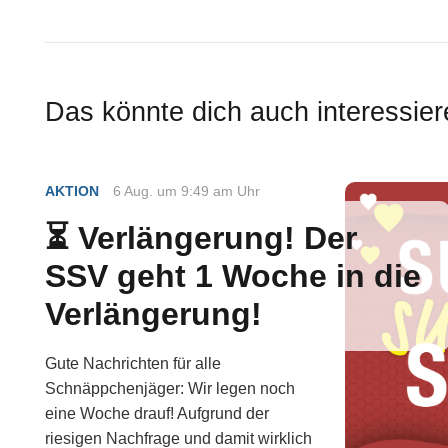
Das könnte dich auch interessier
AKTION
6 Aug. um 9:49 am Uhr
⏳ Verlängerung! Der
SSV geht 1 Woche in die
Verlängerung!
Gute Nachrichten für alle
Schnäppchenjäger: Wir legen noch
eine Woche drauf! Aufgrund der
riesigen Nachfrage und damit wirklich