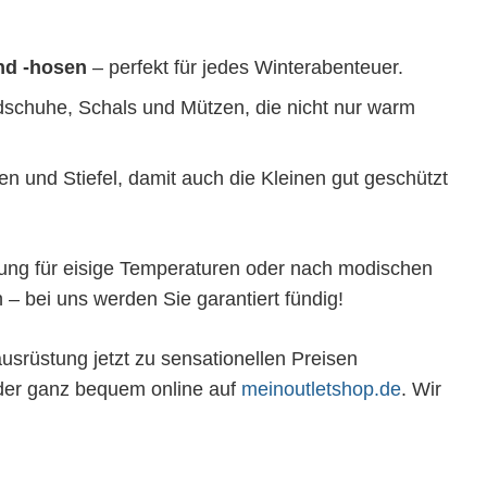
nd -hosen
– perfekt für jedes Winterabenteuer.
schuhe, Schals und Mützen, die nicht nur warm
 und Stiefel, damit auch die Kleinen gut geschützt
dung für eisige Temperaturen oder nach modischen
 – bei uns werden Sie garantiert fündig!
ausrüstung jetzt zu sensationellen Preisen
der ganz bequem online auf
meinoutletshop
.de
. Wir