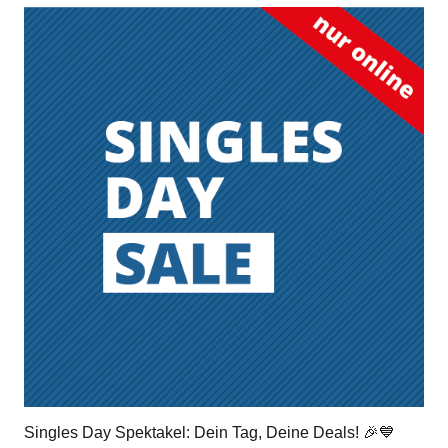
Singles Day Spektakel: Dein Tag, Deine Deals! 🎉💙