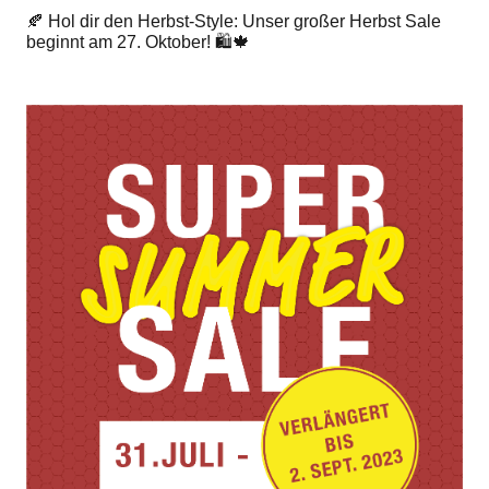
🍂 Hol dir den Herbst-Style: Unser großer Herbst Sale
beginnt am 27. Oktober! 🛍️🍁