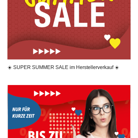
☀️ SUPER SUMMER SALE im Herstellerverkauf ☀️