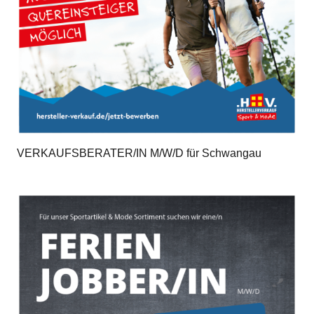
VERKAUFSBERATER/IN M/W/D für Schwangau